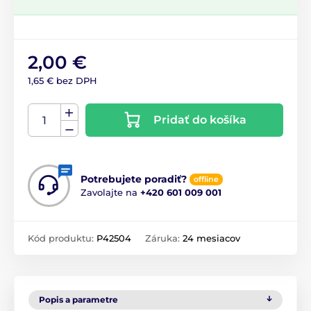
2,00 €
1,65 € bez DPH
Pridať do košíka
Potrebujete poradiť?
offline
Zavolajte na
+420 601 009 001
Kód produktu:
P42504
Záruka:
24 mesiacov
Popis a parametre