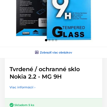
Zobraziť viac obrázkov
Tvrdené / ochranné sklo
Nokia 2.2 - MG 9H
Viac informácií ›
Skladom 5 ks