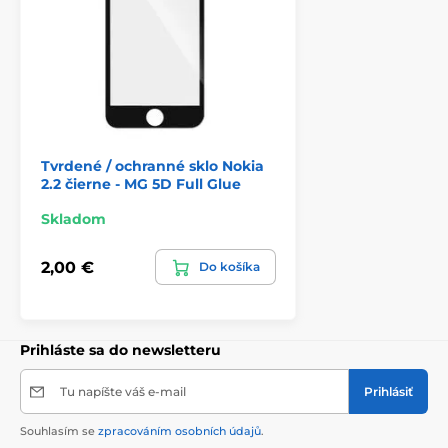
Tvrdené / ochranné sklo Nokia
2.2 čierne - MG 5D Full Glue
Skladom
2,00 €
Do košíka
Prihláste sa do newsletteru
Tu napíšte váš e-mail
Prihlásiť
Souhlasím se
zpracováním osobních údajů
.