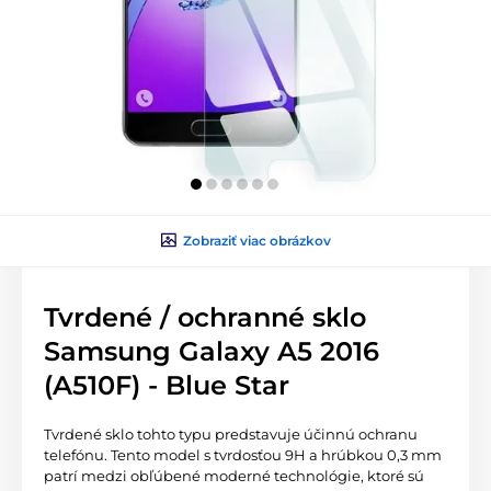
Zobraziť viac obrázkov
Tvrdené / ochranné sklo
Samsung Galaxy A5 2016
(A510F) - Blue Star
Tvrdené sklo tohto typu predstavuje účinnú ochranu
telefónu. Tento model s tvrdosťou 9H a hrúbkou 0,3 mm
patrí medzi obľúbené moderné technológie, ktoré sú