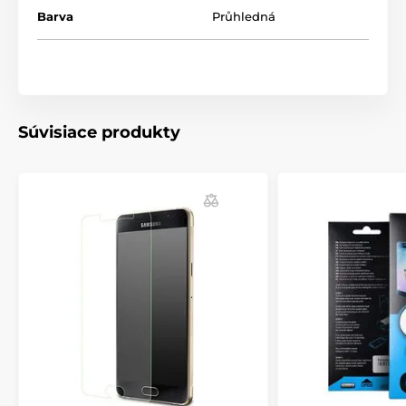
Barva
Průhledná
Súvisiace produkty