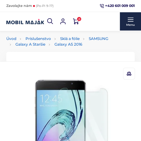
+420 601 009 001
Zavolajte nám
(Po-Pi 9-17)
0
Menu
Úvod
Príslušenstvo
Sklá a fólie
SAMSUNG
Galaxy A Staršie
Galaxy A5 2016