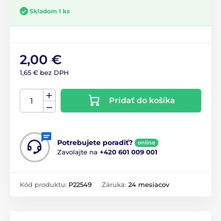
Skladom 1 ks
2,00 €
1,65 € bez DPH
Pridať do košíka
Potrebujete poradiť?
online
Zavolajte na
+420 601 009 001
Kód produktu:
P22549
Záruka:
24 mesiacov