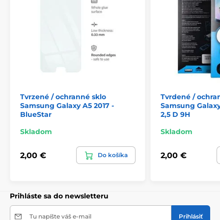
Tvrzené / ochranné sklo
Tvrdené / ochra
Samsung Galaxy A5 2017 -
Samsung Galaxy
BlueStar
2,5 D 9H
Skladom
Skladom
2,00 €
2,00 €
Do košíka
Prihláste sa do newsletteru
Tu napíšte váš e-mail
Prihlásiť