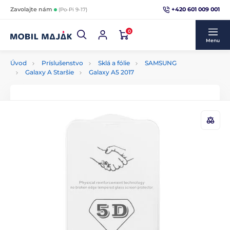
+420 601 009 001
Zavolajte nám
(Po-Pi 9-17)
0
Menu
Úvod
Príslušenstvo
Sklá a fólie
SAMSUNG
Galaxy A Staršie
Galaxy A5 2017