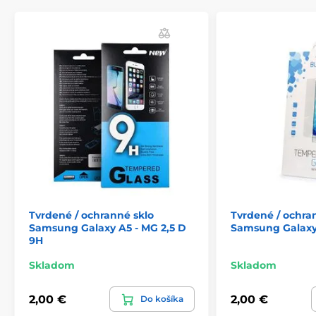
citlivosť displeja na dotyk. Povlak na olejovej báze tiež
zabraňuje zanechávaniu odtlačkov prstov.
Súčasťou balenia je príslušenstvo na jednoduchú
aplikáciu.
Tvrdené / ochranné sklo
Tvrdené / ochra
Samsung Galaxy A5 - MG 2,5 D
Samsung Galaxy 
9H
Skladom
Skladom
2,00 €
2,00 €
Do košíka