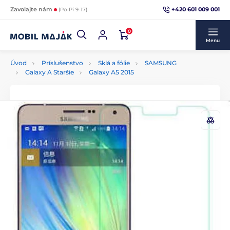
+420 601 009 001
Zavolajte nám
(Po-Pi 9-17)
0
Menu
Úvod
Príslušenstvo
Sklá a fólie
SAMSUNG
Galaxy A Staršie
Galaxy A5 2015