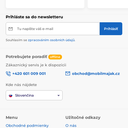
Prihláste sa do newsletteru
Tu napíšte váš e-mail
Prihlásiť
Souhlasím se
zpracováním osobních údajů
.
Potrebujete poradiť
offline
Zákaznický servis je k dispozícii
+420 601 009 001
obchod@mobilmajak.cz
Kde nás nájdete
Slovenčina
Menu
Užitočné odkazy
Obchodné podmienky
O nás