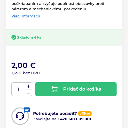
poškriabaním a zvyšuje odolnosť obrazovky proti
nárazom a mechanickému poškodeniu.
Viac informácií ›
Skladom 4 ks
2,00 €
1,65 € bez DPH
Pridať do košíka
Potrebujete poradiť?
offline
Zavolajte na
+420 601 009 001