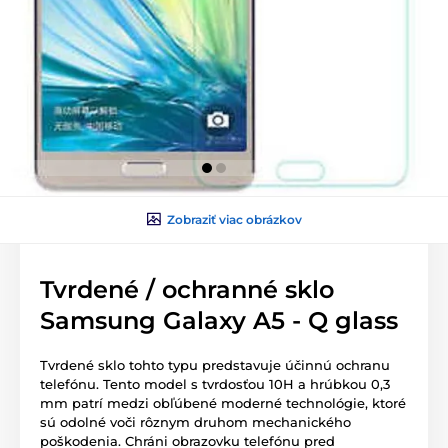
Zobraziť viac obrázkov
Tvrdené / ochranné sklo
Samsung Galaxy A5 - Q glass
Tvrdené sklo tohto typu predstavuje účinnú ochranu
telefónu. Tento model s tvrdosťou 10H a hrúbkou 0,3
mm patrí medzi obľúbené moderné technológie, ktoré
sú odolné voči rôznym druhom mechanického
poškodenia. Chráni obrazovku telefónu pred