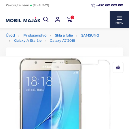
+420 601 009 001
Zavolajte nám
(Po-Pi 9-17)
0
Menu
Úvod
Príslušenstvo
Sklá a fólie
SAMSUNG
Galaxy A Staršie
Galaxy A7 2016