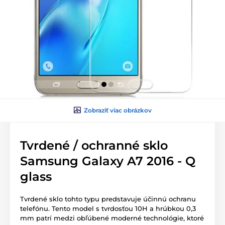
Zobraziť viac obrázkov
Tvrdené / ochranné sklo
Samsung Galaxy A7 2016 - Q
glass
Tvrdené sklo tohto typu predstavuje účinnú ochranu
telefónu. Tento model s tvrdosťou 10H a hrúbkou 0,3
mm patrí medzi obľúbené moderné technológie, ktoré