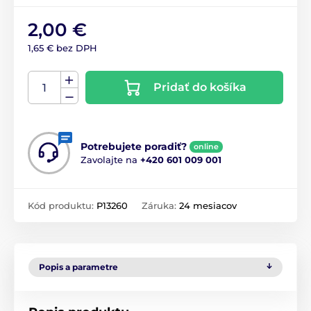
2,00 €
1,65 € bez DPH
Pridať do košíka
Potrebujete poradiť?
online
Zavolajte na
+420 601 009 001
Kód produktu:
P13260
Záruka:
24 mesiacov
Popis a parametre