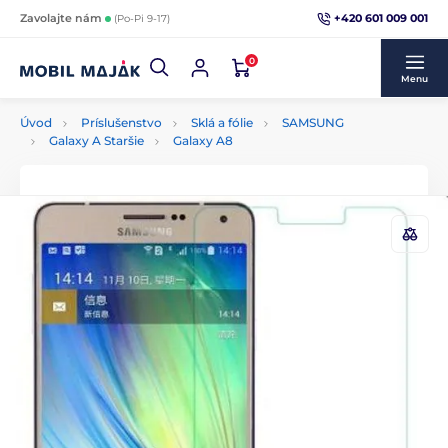
+420 601 009 001
Zavolajte nám
(Po-Pi 9-17)
0
Menu
Úvod
Príslušenstvo
Sklá a fólie
SAMSUNG
Galaxy A Staršie
Galaxy A8