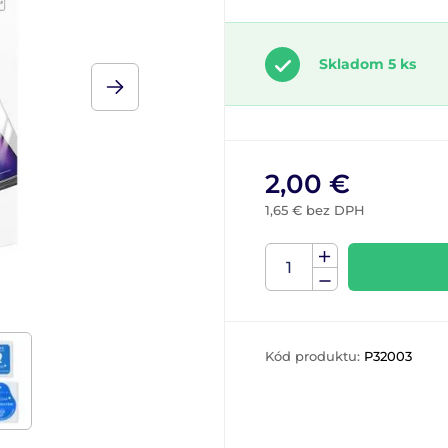
Skladom 5 ks
2,00 €
1,65 € bez DPH
Kód produktu:
P32003