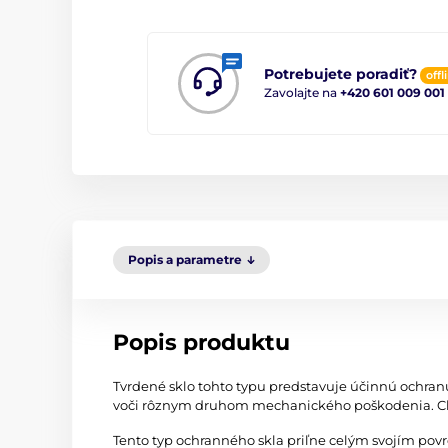
Potrebujete poradiť?
offl
Zavolajte na
+420 601 009 001
Popis a parametre
Popis produktu
Tvrdené sklo tohto typu predstavuje účinnú ochran
voči rôznym druhom mechanického poškodenia. Chr
Tento typ ochranného skla priľne celým svojím po