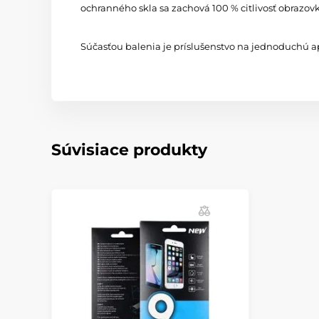
ochranného skla sa zachová 100 % citlivosť obrazov
Súčasťou balenia je príslušenstvo na jednoduchú ap
Súvisiace produkty