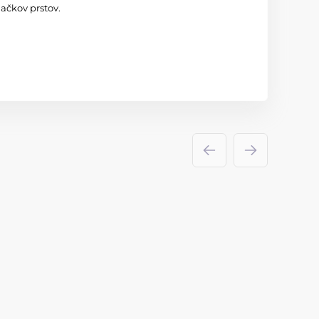
ačkov prstov.