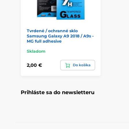
Tvrdené / ochranné sklo
Samsung Galaxy A9 2018 / A9s -
MG full adhesive
Skladom
2,00 €
Do košíka
Prihláste sa do newsletteru