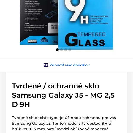
Zobraziť viac obrázkov
Tvrdené / ochranné sklo
Samsung Galaxy J5 - MG 2,5
D 9H
Tvrdené sklo tohto typu je účinnou ochranou pre váš
Samsung Galaxy J5. Tento model s tvrdosťou 9H a
hrúbkou 0,3 mm patrí medzi obľúbené moderné