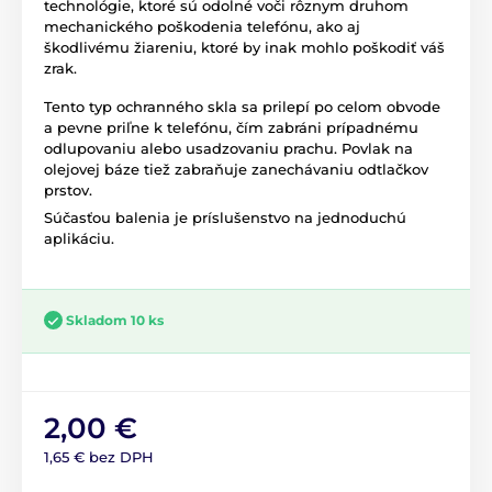
technológie, ktoré sú odolné voči rôznym druhom
mechanického poškodenia telefónu, ako aj
škodlivému žiareniu, ktoré by inak mohlo poškodiť váš
zrak.
Tento typ ochranného skla sa prilepí po celom obvode
a pevne priľne k telefónu, čím zabráni prípadnému
odlupovaniu alebo usadzovaniu prachu. Povlak na
olejovej báze tiež zabraňuje zanechávaniu odtlačkov
prstov.
Súčasťou balenia je príslušenstvo na jednoduchú
aplikáciu.
Skladom 10 ks
2,00 €
1,65 € bez DPH