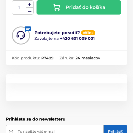
Pridať do košíka
Potrebujete poradiť?
offline
Zavolajte na
+420 601 009 001
Kód produktu:
P7489
Záruka:
24 mesiacov
Prihláste sa do newsletteru
Tu napíšte váš e-mail
Prihlásiť