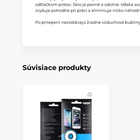
odtlačkom prstov. Sklo je pevné a odolné. Vďaka s
zvyšuje pohodlie pri práci a eliminuje riziko náhod
Po prilepení nezostávajú žiadne vzduchové bubliny.
Súvisiace produkty