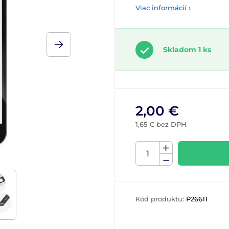
Viac informácií ›
Skladom 1 ks
2,00 €
1,65 € bez DPH
Kód produktu:
P26611