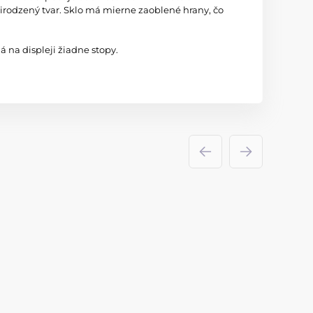
irodzený tvar. Sklo má mierne zaoblené hrany, čo
 na displeji žiadne stopy.