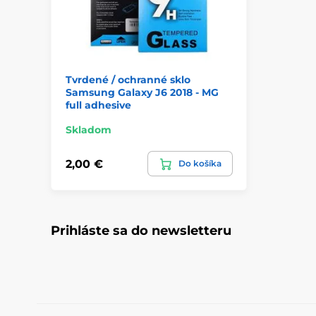
Tvrdené / ochranné sklo
Samsung Galaxy J6 2018 - MG
full adhesive
Skladom
2,00 €
Do košíka
Prihláste sa do newsletteru