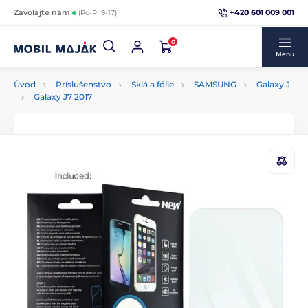
+420 601 009 001
Zavolajte nám
(Po-Pi 9-17)
0
Menu
Úvod
Príslušenstvo
Sklá a fólie
SAMSUNG
Galaxy J
Galaxy J7 2017