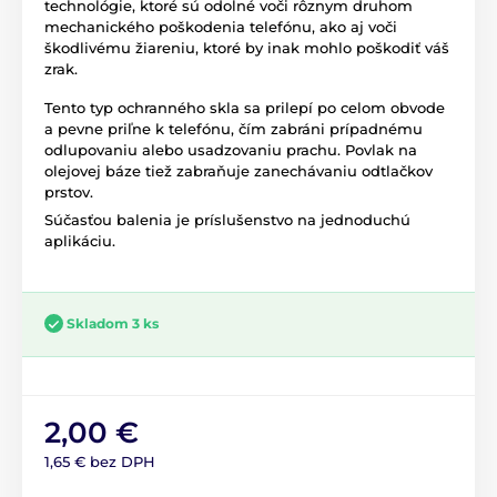
technológie, ktoré sú odolné voči rôznym druhom
mechanického poškodenia telefónu, ako aj voči
škodlivému žiareniu, ktoré by inak mohlo poškodiť váš
zrak.
Tento typ ochranného skla sa prilepí po celom obvode
a pevne priľne k telefónu, čím zabráni prípadnému
odlupovaniu alebo usadzovaniu prachu. Povlak na
olejovej báze tiež zabraňuje zanechávaniu odtlačkov
prstov.
Súčasťou balenia je príslušenstvo na jednoduchú
aplikáciu.
Skladom 3 ks
2,00 €
1,65 € bez DPH