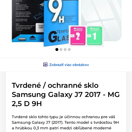
Zobraziť viac obrázkov
Tvrdené / ochranné sklo
Samsung Galaxy J7 2017 - MG
2,5 D 9H
Tvrdené sklo tohto typu je účinnou ochranou pre váš
Samsung Galaxy J7 (2017). Tento model s tvrdosťou 9H
a hrúbkou 0,3 mm patrí medzi obľúbené moderné