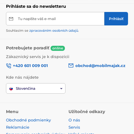
Prihláste sa do newsletteru
Tu napíšte váš e-mail
Prihlásiť
Souhlasím se
zpracováním osobních údajů
.
Potrebujete poradiť
online
Zákaznický servis je k dispozícii
+420 601 009 001
obchod@mobilmajak.cz
Kde nás nájdete
Slovenčina
Menu
Užitočné odkazy
Obchodné podmienky
O nás
Reklamácie
Servis