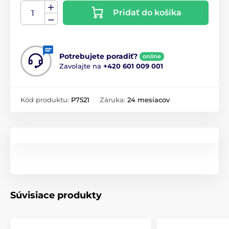
Pridať do košíka
Potrebujete poradiť?
online
Zavolajte na
+420 601 009 001
Kód produktu:
P7521
Záruka:
24 mesiacov
Súvisiace produkty