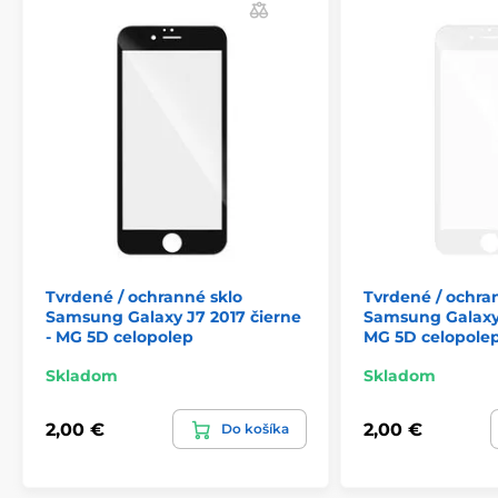
Tvrdené / ochranné sklo
Tvrdené / ochra
Samsung Galaxy J7 2017 čierne
Samsung Galaxy 
- MG 5D celopolep
MG 5D celopole
Skladom
Skladom
2,00 €
2,00 €
Do košíka