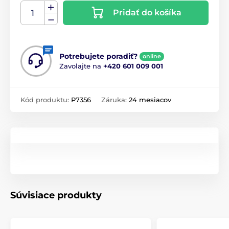
Pridať do košíka
Potrebujete poradiť?
online
Zavolajte na
+420 601 009 001
Kód produktu:
P7356
Záruka:
24 mesiacov
Súvisiace produkty