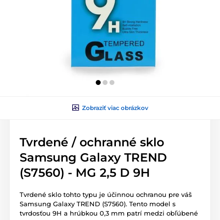
Zobraziť viac obrázkov
Tvrdené / ochranné sklo
Samsung Galaxy TREND
(S7560) - MG 2,5 D 9H
Tvrdené sklo tohto typu je účinnou ochranou pre váš
Samsung Galaxy TREND (S7560). Tento model s
tvrdosťou 9H a hrúbkou 0,3 mm patrí medzi obľúbené