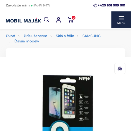
+420 601 009 001
Zavolajte nám
(Po-Pi 9-17)
0
Menu
Úvod
Príslušenstvo
Sklá a fólie
SAMSUNG
Ďalšie modely