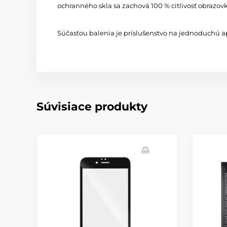
ochranného skla sa zachová 100 % citlivosť obrazov
Súčasťou balenia je príslušenstvo na jednoduchú ap
Súvisiace produkty