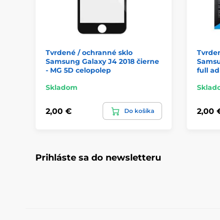
Tvrdené / ochranné sklo
Tvrden
Samsung Galaxy J4 2018 čierne
Samsu
- MG 5D celopolep
full a
Skladom
Sklad
2,00 €
2,00 
Do košíka
Prihláste sa do newsletteru