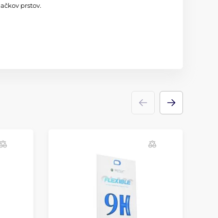
ačkov prstov.