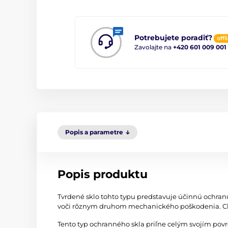
Potrebujete poradiť?
offl
Zavolajte na
+420 601 009 001
Popis a parametre
Popis produktu
Tvrdené sklo tohto typu predstavuje účinnú ochran
voči rôznym druhom mechanického poškodenia. Chr
Tento typ ochranného skla priľne celým svojím po