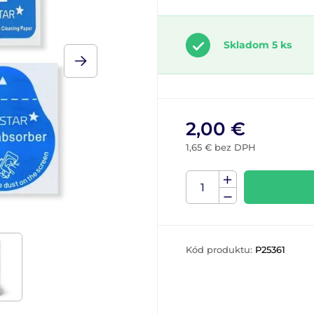
Skladom 5 ks
2,00 €
1,65 € bez DPH
Kód produktu:
P25361