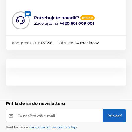
Potrebujete poradiť?
offline
Zavolajte na
+420 601 009 001
Kód produktu:
P7358
Záruka:
24 mesiacov
Prihláste sa do newsletteru
Tu napíšte váš e-mail
Prihlásiť
Souhlasím se
zpracováním osobních údajů
.