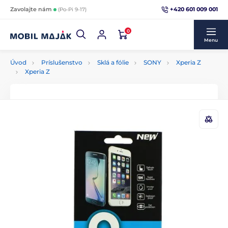
+420 601 009 001
Zavolajte nám
(Po-Pi 9-17)
0
Menu
Úvod
Príslušenstvo
Sklá a fólie
SONY
Xperia Z
Xperia Z