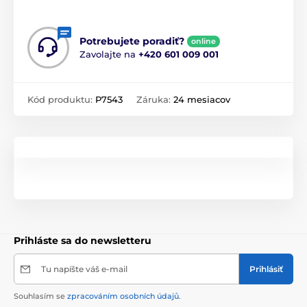
Potrebujete poradiť?
online
Zavolajte na
+420 601 009 001
Kód produktu:
P7543
Záruka:
24 mesiacov
Prihláste sa do newsletteru
Tu napíšte váš e-mail
Prihlásiť
Souhlasím se
zpracováním osobních údajů
.