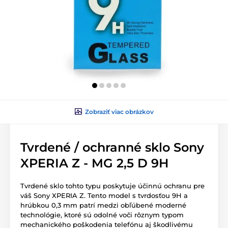
Zobraziť viac obrázkov
Tvrdené / ochranné sklo Sony
XPERIA Z - MG 2,5 D 9H
Tvrdené sklo tohto typu poskytuje účinnú ochranu pre
váš Sony XPERIA Z. Tento model s tvrdosťou 9H a
hrúbkou 0,3 mm patrí medzi obľúbené moderné
technológie, ktoré sú odolné voči rôznym typom
mechanického poškodenia telefónu aj škodlivému