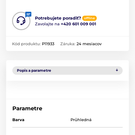
Potrebujete poradiť?
offline
Zavolajte na
+420 601 009 001
Kód produktu:
P11933
Záruka:
24 mesiacov
Popis a parametre
Parametre
Barva
Průhledná