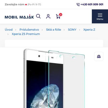
+420 601 009 001
Zavolajte nám
(Po-Pi 9-17)
0
Menu
Úvod
Príslušenstvo
Sklá a fólie
SONY
Xperia Z
Xperia Z5 Premium