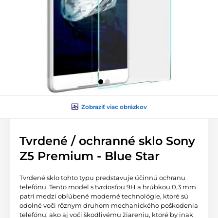
Zobraziť viac obrázkov
Tvrdené / ochranné sklo Sony
Z5 Premium - Blue Star
Tvrdené sklo tohto typu predstavuje účinnú ochranu
telefónu. Tento model s tvrdosťou 9H a hrúbkou 0,3 mm
patrí medzi obľúbené moderné technológie, ktoré sú
odolné voči rôznym druhom mechanického poškodenia
telefónu, ako aj voči škodlivému žiareniu, ktoré by inak