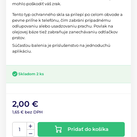
mohlo poškodiť váš zrak.
Tento typ ochranného skla sa prilepí po celom obvode a
pevne priľne k telefónu, čím zabráni prípadnému
odlupovaniu alebo usadzovaniu prachu. Povlak na
olejovej báze tiež zabraňuje zanechávaniu odtlačkov
prstov.
Súčasťou balenia je príslušenstvo na jednoduchú
aplikáciu.
Skladom 2 ks
2,00 €
1,65 € bez DPH
Pridať do košíka