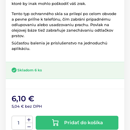
ktoré by inak mohlo poškodiť váš zrak.
Tento typ ochranného skla sa prilepí po celom obvode
a pevne priľne k telefónu, čím zabráni prípadnému
odlupovaniu alebo usadzovaniu prachu. Povlak na
olejovej báze tiež zabraňuje zanechávaniu odtlačkov
prstov.
Súčasťou balenia je príslušenstvo na jednoduchú
aplikáciu.
Skladom 6 ks
6,10 €
5,04 € bez DPH
Pridať do košíka