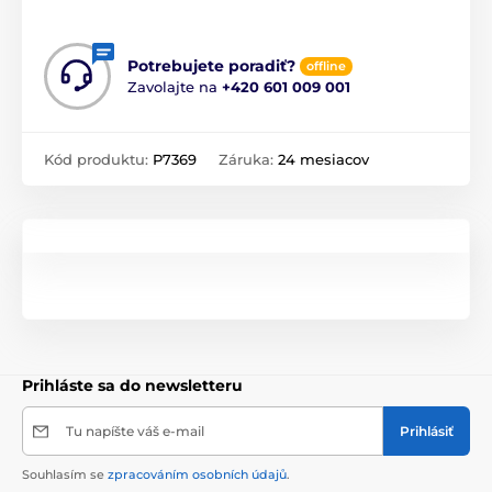
Potrebujete poradiť?
offline
Zavolajte na
+420 601 009 001
Kód produktu:
P7369
Záruka:
24 mesiacov
Prihláste sa do newsletteru
Tu napíšte váš e-mail
Prihlásiť
Souhlasím se
zpracováním osobních údajů
.