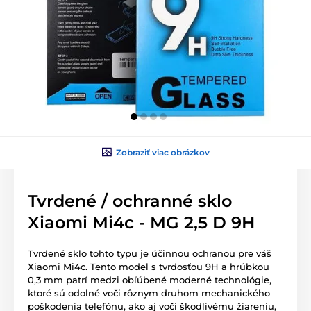
Zobraziť viac obrázkov
Tvrdené / ochranné sklo
Xiaomi Mi4c - MG 2,5 D 9H
Tvrdené sklo tohto typu je účinnou ochranou pre váš
Xiaomi Mi4c. Tento model s tvrdosťou 9H a hrúbkou
0,3 mm patrí medzi obľúbené moderné technológie,
ktoré sú odolné voči rôznym druhom mechanického
poškodenia telefónu, ako aj voči škodlivému žiareniu,