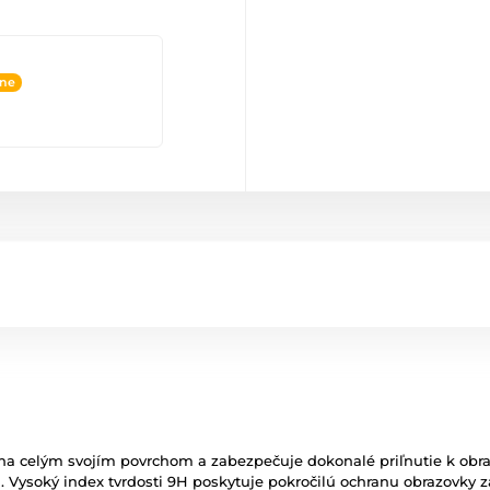
ine
lieha celým svojím povrchom a zabezpečuje dokonalé priľnutie k obr
. Vysoký index tvrdosti 9H poskytuje pokročilú ochranu obrazovky