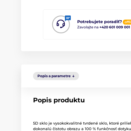
Potrebujete poradiť?
offl
Zavolajte na
+420 601 009 001
Popis a parametre
Popis produktu
5D sklo je vysokokvalitné tvrdené sklo, ktoré pri
dokonalú čistotu obrazu a 100 % funkčnosť dotyku