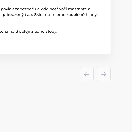
ny povlak zabezpečuje odolnosť voči mastnote a
 prirodzený tvar. Sklo má mierne zaoblené hrany,
chá na displeji žiadne stopy.