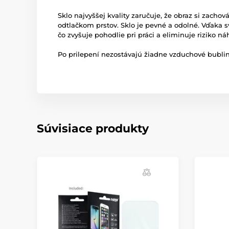
Sklo najvyššej kvality zaručuje, že obraz si zach
odtlačkom prstov. Sklo je pevné a odolné. Vďaka 
čo zvyšuje pohodlie pri práci a eliminuje riziko n
Po prilepení nezostávajú žiadne vzduchové bubliny
Súvisiace produkty