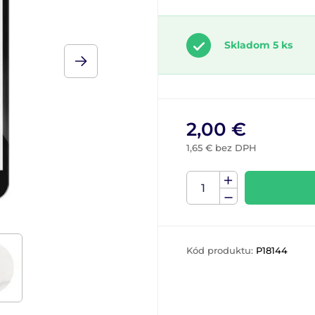
Skladom 5 ks
2,00 €
1,65 € bez DPH
Kód produktu:
P18144