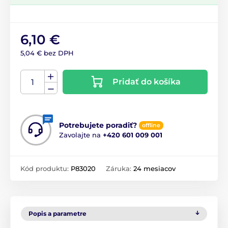
6,10 €
5,04 € bez DPH
Pridať do košíka
Potrebujete poradiť?
offline
Zavolajte na
+420 601 009 001
Kód produktu:
P83020
Záruka:
24 mesiacov
Popis a parametre