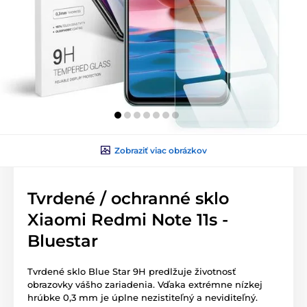
Zobraziť viac obrázkov
Tvrdené / ochranné sklo
Xiaomi Redmi Note 11s -
Bluestar
Tvrdené sklo Blue Star 9H predlžuje životnosť
obrazovky vášho zariadenia. Vďaka extrémne nízkej
hrúbke 0,3 mm je úplne nezistiteľný a neviditeľný.