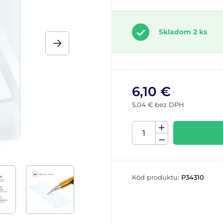
Skladom 2 ks
6,10 €
5,04 € bez DPH
Kód produktu:
P34310