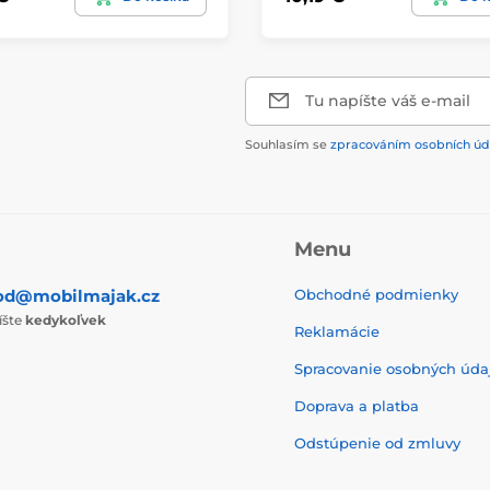
Tu napíšte váš e-mail
Souhlasím se
zpracováním osobních úd
Menu
od@mobilmajak.cz
Obchodné podmienky
íšte
kedykoľvek
Reklamácie
Spracovanie osobných úda
Doprava a platba
Odstúpenie od zmluvy