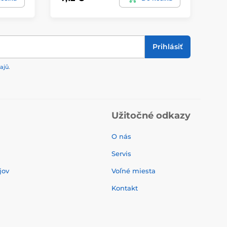
Prihlásiť
ajů
.
Užitočné odkazy
O nás
Servis
jov
Voľné miesta
Kontakt