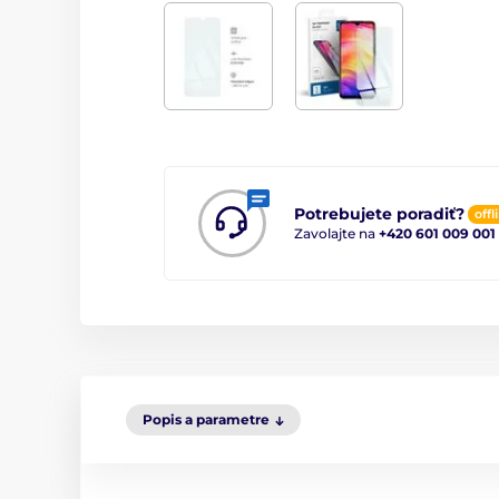
Potrebujete poradiť?
offl
Zavolajte na
+420 601 009 001
Popis a parametre