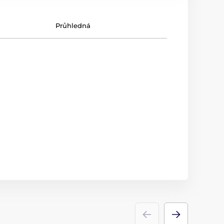
Průhledná