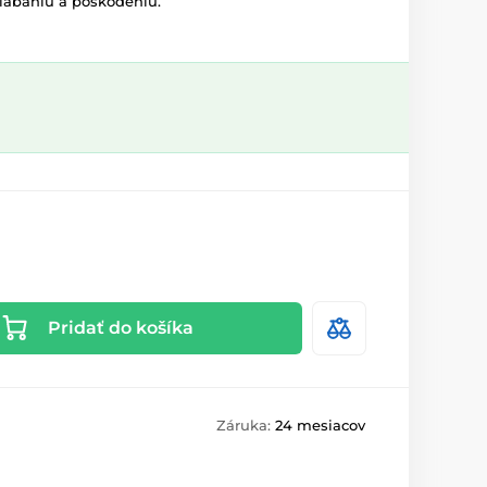
riabaniu a poškodeniu.
Pridať do košíka
Záruka:
24 mesiacov