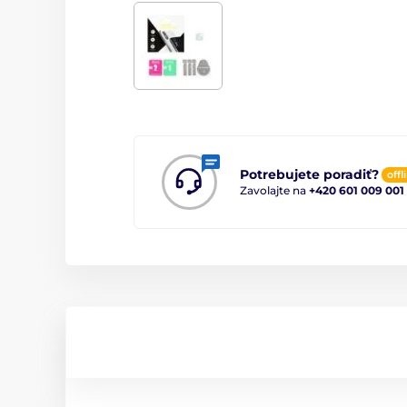
Potrebujete poradiť?
offl
Zavolajte na
+420 601 009 001