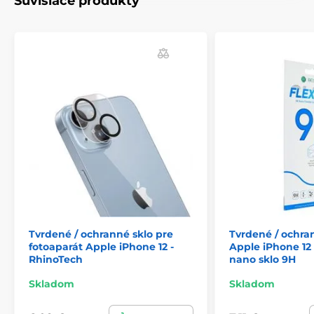
Súvisiace produkty
Tvrdené / ochranné sklo pre
Tvrdené / ochra
fotoaparát Apple iPhone 12 -
Apple iPhone 12 5
RhinoTech
nano sklo 9H
Skladom
Skladom