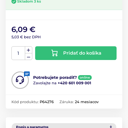
Skladom 3 ks
6,09 €
5,03 € bez DPH
Pridať do košíka
Potrebujete poradiť?
online
Zavolajte na
+420 601 009 001
Kód produktu:
P64276
Záruka:
24 mesiacov
Popis a parametre