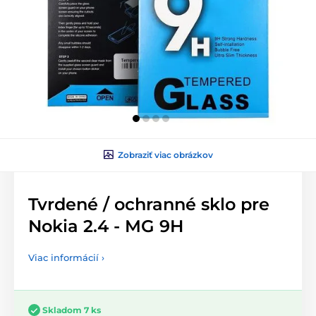
Zobraziť viac obrázkov
Tvrdené / ochranné sklo pre
Nokia 2.4 - MG 9H
Viac informácií ›
Skladom 7 ks