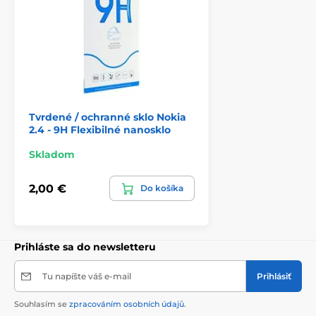
Tvrdené / ochranné sklo Nokia
2.4 - 9H Flexibilné nanosklo
Skladom
2,00 €
Do košíka
Prihláste sa do newsletteru
Tu napíšte váš e-mail
Prihlásiť
Souhlasím se
zpracováním osobních údajů
.