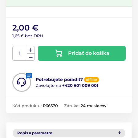
2,00 €
1,65 € bez DPH
Pridať do košíka
Potrebujete poradiť?
offline
Zavolajte na
+420 601 009 001
Kód produktu:
P66570
Záruka:
24 mesiacov
Popis a parametre