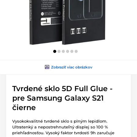
Zobraziť viac obrázkov
Tvrdené sklo 5D Full Glue -
pre Samsung Galaxy S21
čierne
Vysokokvalitné tvrdené sklo s plným lepidlom.
Ultratenký a nepostrehnuteľný displej so 100 %
priehľadnosťou. Vysoký faktor tvrdosti 9h zaručuje