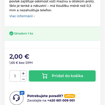
povlak zajišťuje odolnost vůči mazivu a otiskům prstů.
Sklo je tenké a robustní – má tloušťku méně než 0,3
mm a nezahušťuje telefon.
Viac informácií ›
Skladom 1 ks
2,00 €
1,65 € bez DPH
Pridať do košíka
Potrebujete poradiť?
offline
Zavolajte na
+420 601 009 001