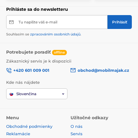
Prihláste sa do newsletteru
Tu napíšte váš e-mail
Prihlásiť
Souhlasím se
zpracováním osobních údajů
.
Potrebujete poradiť
offline
Zákaznický servis je k dispozícii
+420 601 009 001
obchod@mobilmajak.cz
Kde nás nájdete
Slovenčina
Menu
Užitočné odkazy
Obchodné podmienky
O nás
Reklamácie
Servis