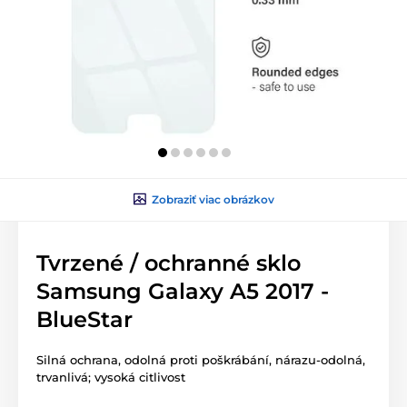
Zobraziť viac obrázkov
Tvrzené / ochranné sklo
Samsung Galaxy A5 2017 -
BlueStar
Silná ochrana, odolná proti poškrábání, nárazu-odolná,
trvanlivá; vysoká citlivost