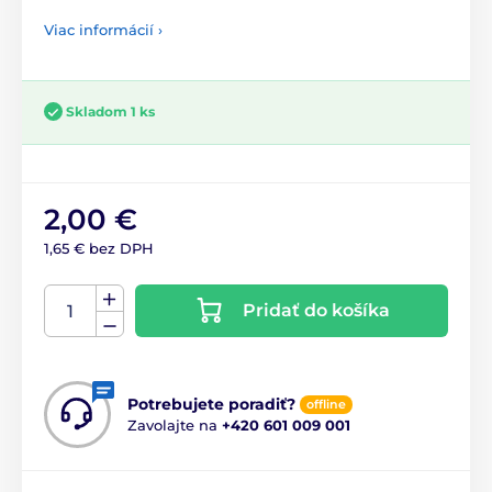
Viac informácií ›
Skladom 1 ks
2,00 €
1,65 € bez DPH
Pridať do košíka
Potrebujete poradiť?
offline
Zavolajte na
+420 601 009 001