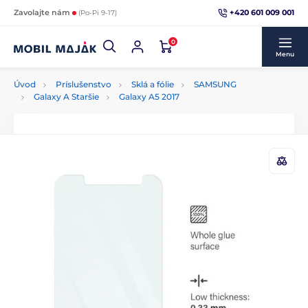
+420 601 009 001
Zavolajte nám
(Po-Pi 9-17)
0
Menu
Úvod
Príslušenstvo
Sklá a fólie
SAMSUNG
Galaxy A Staršie
Galaxy A5 2017