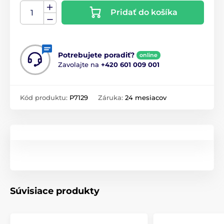
Pridať do košíka
Potrebujete poradiť?
online
Zavolajte na
+420 601 009 001
Kód produktu:
P7129
Záruka:
24 mesiacov
Súvisiace produkty