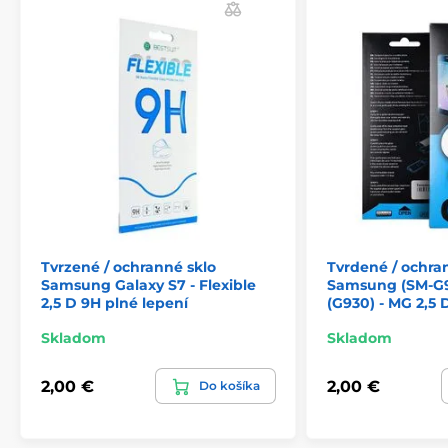
Tvrzené / ochranné sklo
Tvrdené / ochra
Samsung Galaxy S7 - Flexible
Samsung (SM-G9
2,5 D 9H plné lepení
(G930) - MG 2,5 
Skladom
Skladom
2,00 €
2,00 €
Do košíka