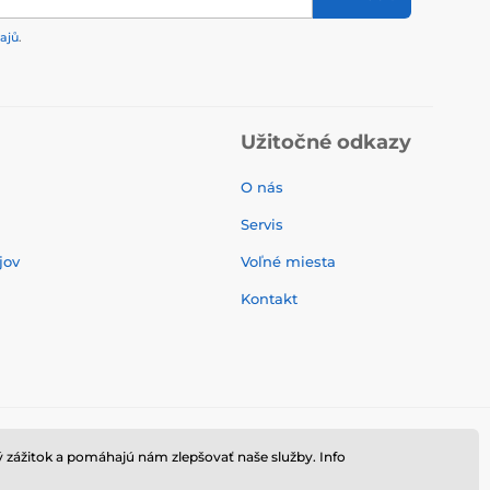
ajů
.
Užitočné odkazy
O nás
Servis
jov
Voľné miesta
Kontakt
 zážitok a pomáhajú nám zlepšovať naše služby. Info