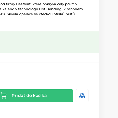
od firmy Bestsuit, které pokrývá celý povrch
je kaleno v technologii Hot Bending, k mnohem
zu. Skvělá operace se čtečkou otisků prstů.
Pridať do košíka