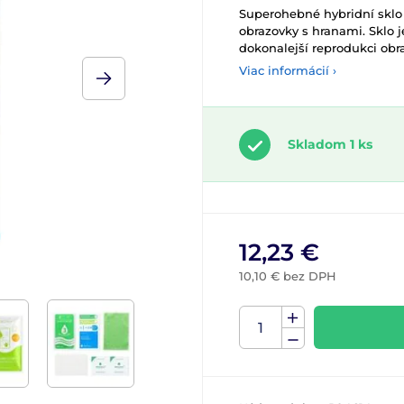
Superohebné hybridní sklo 
obrazovky s hranami. Sklo 
dokonalejší reprodukci obra
Viac informácií ›
Skladom 1 ks
12,23 €
10,10 € bez DPH