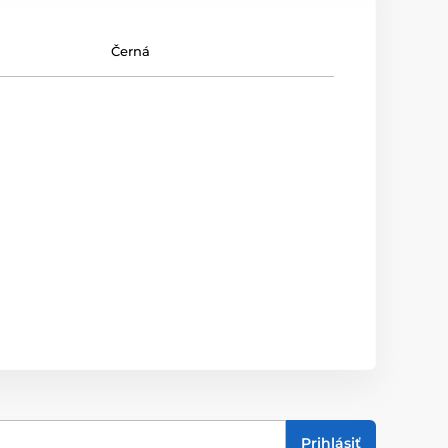
Černá
Prihlásiť