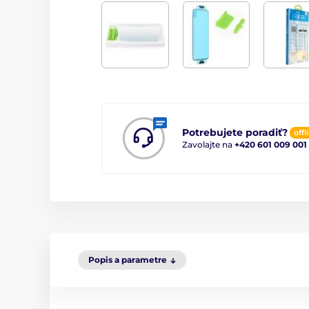
Potrebujete poradiť?
offl
Zavolajte na
+420 601 009 001
Popis a parametre