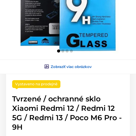
Zobraziť viac obrázkov
Vystaveno na prodejně
Tvrzené / ochranné sklo
Xiaomi Redmi 12 / Redmi 12
5G / Redmi 13 / Poco M6 Pro -
9H