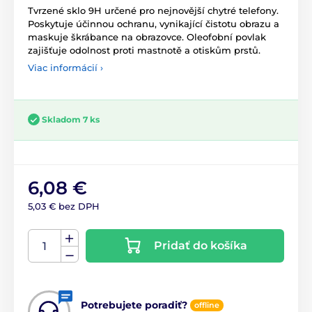
Tvrzené sklo 9H určené pro nejnovější chytré telefony.
Poskytuje účinnou ochranu, vynikající čistotu obrazu a
maskuje škrábance na obrazovce. Oleofobní povlak
zajišťuje odolnost proti mastnotě a otiskům prstů.
Viac informácií ›
Skladom 7 ks
6,08 €
5,03 € bez DPH
Pridať do košíka
Potrebujete poradiť?
offline