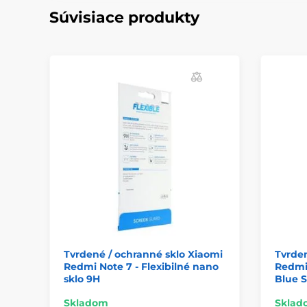
Súvisiace produkty
Tvrdené / ochranné sklo Xiaomi
Tvrden
Redmi Note 7 - Flexibilné nano
Redmi 
sklo 9H
Blue S
Skladom
Sklad