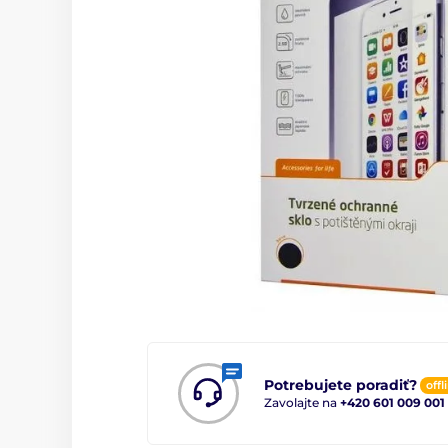
Potrebujete poradiť?
offl
Zavolajte na
+420 601 009 001