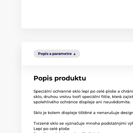
Popis a parametre
Popis produktu
Speciální ochranné sklo lepí po celé ploše a chrán
sklo, druhou vrstvu tvoří speciální fólie, která zaj
spolehlivého ochránce displeje ani neuvědomíte.
Sklo je kolem displeje tištěné a nenarušuje desig
Tvrzené sklo se vyznačuje mnoha podstatnými vý
Lepí po celé ploše