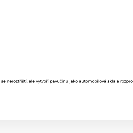
 se neroztříští, ale vytvoří pavučinu jako automobilová skla a rozpr