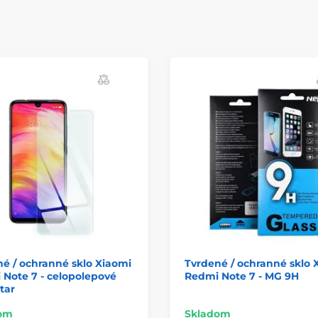
é / ochranné sklo Xiaomi
Tvrdené / ochranné sklo 
Note 7 - celopolepové
Redmi Note 7 - MG 9H
tar
om
Skladom