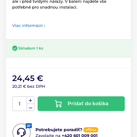
ale i před tvrdými nárazy. V balení najdete vše
potřebné pro snadnou instalaci.
Viac informácií ›
Skladom 1 ks
24,45 €
20,21 € bez DPH
Pridať do košíka
Potrebujete poradiť?
offline
Zavolajte na
+420 601 009 001