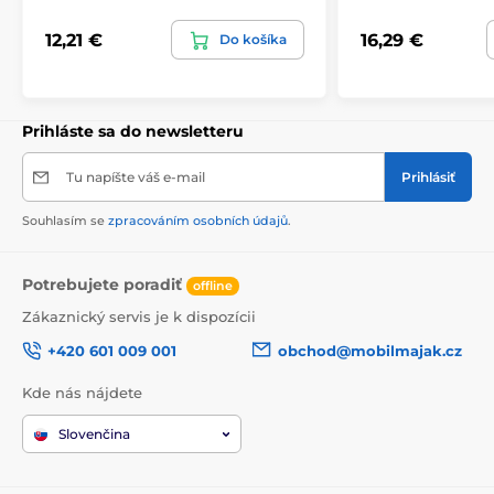
12,21 €
16,29 €
Do košíka
Prihláste sa do newsletteru
Tu napíšte váš e-mail
Prihlásiť
Souhlasím se
zpracováním osobních údajů
.
Potrebujete poradiť
offline
Zákaznický servis je k dispozícii
+420 601 009 001
obchod@mobilmajak.cz
Kde nás nájdete
Slovenčina