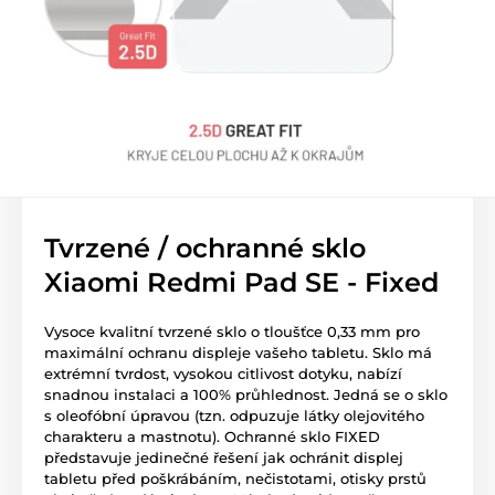
Tvrzené / ochranné sklo
Xiaomi Redmi Pad SE - Fixed
Vysoce kvalitní tvrzené sklo o tloušťce 0,33 mm pro
maximální ochranu displeje vašeho tabletu. Sklo má
extrémní tvrdost, vysokou citlivost dotyku, nabízí
snadnou instalaci a 100% průhlednost. Jedná se o sklo
s oleofóbní úpravou (tzn. odpuzuje látky olejovitého
charakteru a mastnotu). Ochranné sklo FIXED
představuje jedinečné řešení jak ochránit displej
tabletu před poškrábáním, nečistotami, otisky prstů