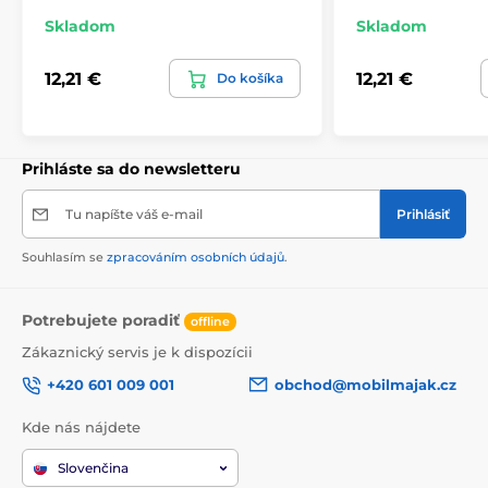
Skladom
Skladom
12,21 €
12,21 €
Do košíka
Prihláste sa do newsletteru
Tu napíšte váš e-mail
Prihlásiť
Souhlasím se
zpracováním osobních údajů
.
Potrebujete poradiť
offline
Zákaznický servis je k dispozícii
+420 601 009 001
obchod@mobilmajak.cz
Kde nás nájdete
Slovenčina