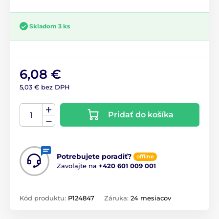
Skladom 3 ks
6,08 €
5,03 € bez DPH
Pridať do košíka
Potrebujete poradiť?
offline
Zavolajte na
+420 601 009 001
Kód produktu:
P124847
Záruka:
24 mesiacov