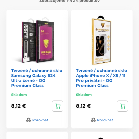
Zobrazujeme 1-4 z 4 produktov
Tvrzené / ochranné sklo
Tvrzené / ochranné sklo
Samsung Galaxy S24
Apple iPhone X / XS / 11
Ultra černé - OG
Pro privátní - OG
Premium Glass
Premium Glass
Skladom
Skladom
8,12 €
8,12 €
Porovnať
Porovnať