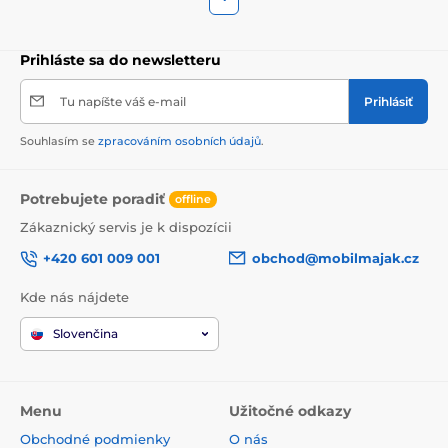
Prihláste sa do newsletteru
Tu napíšte váš e-mail
Prihlásiť
Souhlasím se
zpracováním osobních údajů
.
Potrebujete poradiť
offline
Zákaznický servis je k dispozícii
+420 601 009 001
obchod@mobilmajak.cz
Kde nás nájdete
Slovenčina
Menu
Užitočné odkazy
Obchodné podmienky
O nás