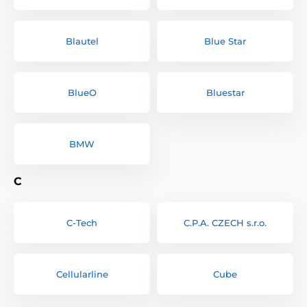
Blautel
Blue Star
BlueO
Bluestar
BMW
C
C-Tech
C.P.A. CZECH s.r.o.
Cellularline
Cube