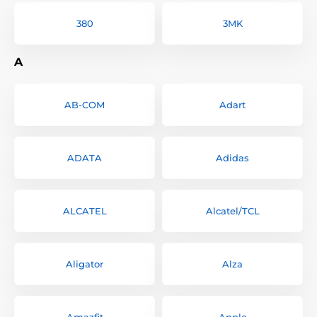
380
3MK
A
AB-COM
Adart
ADATA
Adidas
ALCATEL
Alcatel/TCL
Aligator
Alza
Amazfit
Apple