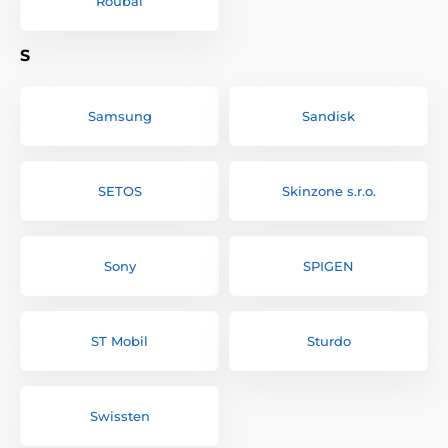
Roubal
S
Samsung
Sandisk
SETOS
Skinzone s.r.o.
Sony
SPIGEN
ST Mobil
Sturdo
Swissten