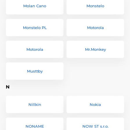
Molan Cano
Monstelo
Monstelo PL
Motorola
Motorola
Mr.Monkey
Musttby
N
Nillkin
Nokia
NONAME
NOW ST s.r.o.