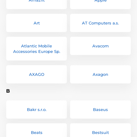
Art
AT Computers a.s.
Atlantic Mobile
Avacom
Accessories Europe Sp.
AXAGO
Axagon
B
Bakr s.r.o.
Baseus
Beats
Bestsuit