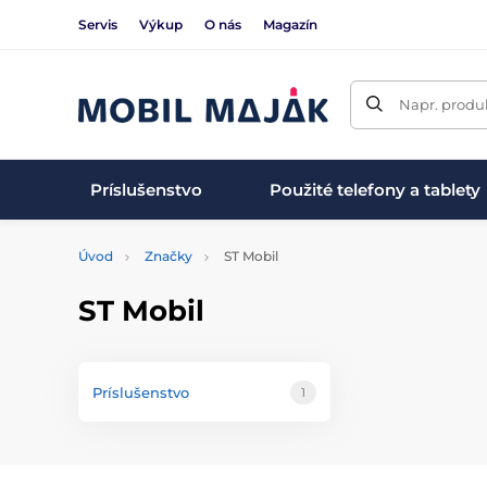
Servis
Výkup
O nás
Magazín
Napr. produk
Príslušenstvo
Použité telefony a tablety
Úvod
Značky
ST Mobil
ST Mobil
Príslušenstvo
1