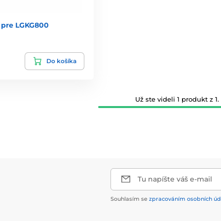
 pre LGKG800
Do košíka
Už ste videli 1 produkt z 1.
Tu napíšte váš e-mail
Souhlasím se
zpracováním osobních úd