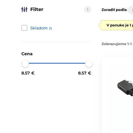
Filter
1
Zoradiť podľa:
V ponuke je 1
Skladom
(1)
Zobrazujeme 1-1 
Cena
8.57 €
8.57 €