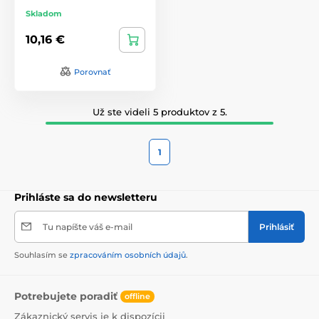
Skladom
10,16 €
Porovnať
Už ste videli 5 produktov z 5.
1
Prihláste sa do newsletteru
Tu napíšte váš e-mail
Prihlásiť
Souhlasím se
zpracováním osobních údajů
.
Potrebujete poradiť
offline
Zákaznický servis je k dispozícii