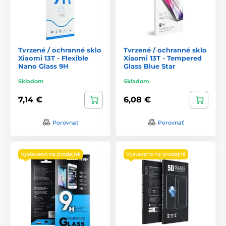
Tvrzené / ochranné sklo
Tvrzené / ochranné sklo
Xiaomi 13T - Flexible
Xiaomi 13T - Tempered
Nano Glass 9H
Glass Blue Star
Skladom
Skladom
7,14 €
6,08 €
Porovnať
Porovnať
Vystaveno na prodejně
Vystaveno na prodejně