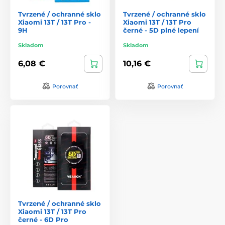
Tvrzené / ochranné sklo
Tvrzené / ochranné sklo
Xiaomi 13T / 13T Pro -
Xiaomi 13T / 13T Pro
9H
černé - 5D plné lepení
Skladom
Skladom
6,08 €
10,16 €
Porovnať
Porovnať
Tvrzené / ochranné sklo
Xiaomi 13T / 13T Pro
černé - 6D Pro