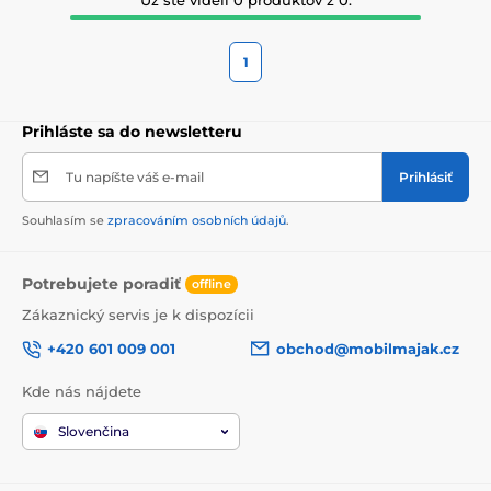
1
Prihláste sa do newsletteru
Tu napíšte váš e-mail
Prihlásiť
Souhlasím se
zpracováním osobních údajů
.
Potrebujete poradiť
offline
Zákaznický servis je k dispozícii
+420 601 009 001
obchod@mobilmajak.cz
Kde nás nájdete
Slovenčina