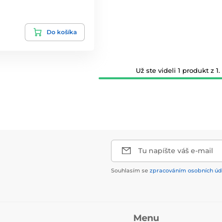
Do košíka
Už ste videli 1 produkt z 1.
Tu napíšte váš e-mail
Souhlasím se
zpracováním osobních úd
Menu