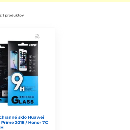
z 1 produktov
ochranné sklo Huawei
7 Prime 2018 / Honor 7C
9H