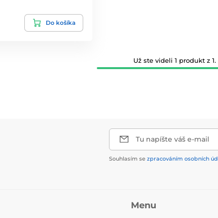
Do košíka
Už ste videli 1 produkt z 1.
Tu napíšte váš e-mail
Souhlasím se
zpracováním osobních úd
Menu