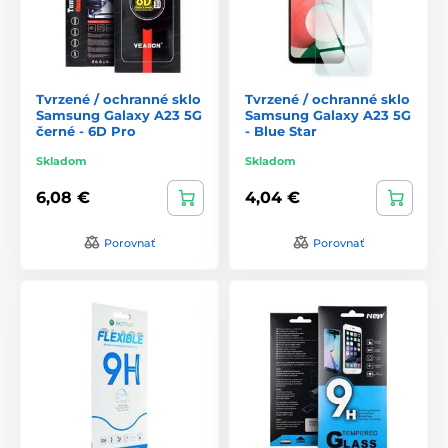
Tvrzené / ochranné sklo
Tvrzené / ochranné sklo
Samsung Galaxy A23 5G
Samsung Galaxy A23 5G
černé - 6D Pro
- Blue Star
Skladom
Skladom
6,08 €
4,04 €
Porovnať
Porovnať