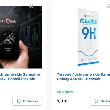
ochranné sklo Samsung
Tvrzené / ochranné sklo Sa
5G - Forcell Flexible
Galaxy A34 5G - Bestsuit
Skladom
7,11 €
Do košíka
Do ko