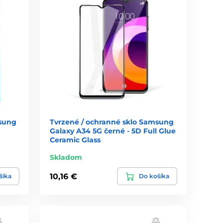
msung
Tvrzené / ochranné sklo Samsung
Galaxy A34 5G černé - 5D Full Glue
Ceramic Glass
Skladom
10,16 €
šíka
Do košíka