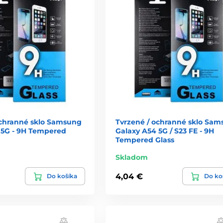
ochranné sklo Samsung
Tvrzené / ochranné sklo Sa
 5G - 9H Tempered
Galaxy A54 5G / S23 FE - 9H
Tempered Glass
Skladom
4,04 €
Do košíka
Do ko