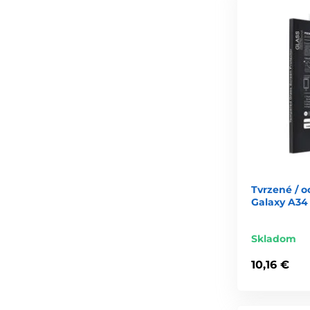
Tvrzené / 
Galaxy A34 
Skladom
10,16 €