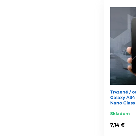
Trvzené / 
Galaxy A34 
Nano Glass
Skladom
7,14 €