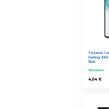
Tvrzené / 
Galaxy A54 
Star
Skladom
4,04 €