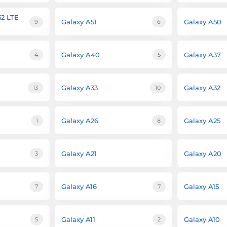
52 LTE
Galaxy A51
Galaxy A50
9
6
Galaxy A40
Galaxy A37
4
5
Galaxy A33
Galaxy A32
13
10
Galaxy A26
Galaxy A25
1
8
Galaxy A21
Galaxy A20
3
Galaxy A16
Galaxy A15
7
7
Galaxy A11
Galaxy A10
5
2