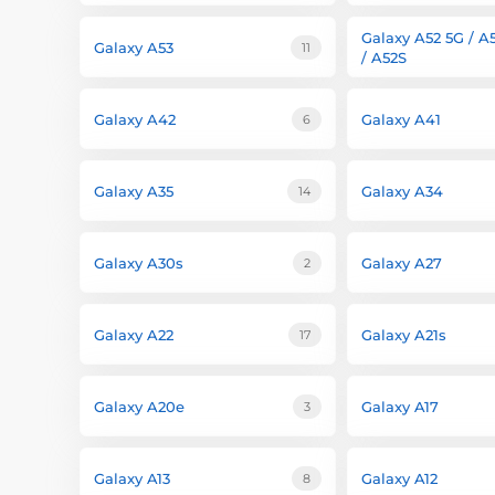
Galaxy A52 5G / A
Galaxy A53
11
/ A52S
Galaxy A42
Galaxy A41
6
Galaxy A35
Galaxy A34
14
Galaxy A30s
Galaxy A27
2
Galaxy A22
Galaxy A21s
17
Galaxy A20e
Galaxy A17
3
Galaxy A13
Galaxy A12
8