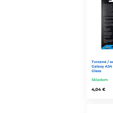
Tvrzené / 
Galaxy A34
Glass
Skladom
4,04 €