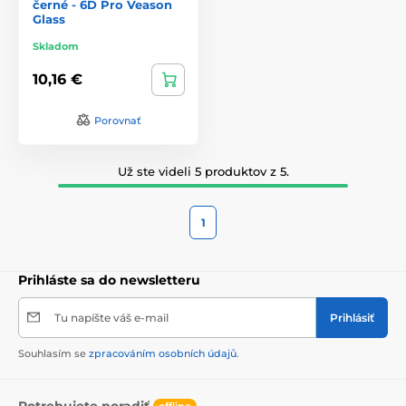
černé - 6D Pro Veason
Glass
Skladom
10,16 €
Porovnať
Už ste videli 5 produktov z 5.
1
Prihláste sa do newsletteru
Tu napíšte váš e-mail
Prihlásiť
Souhlasím se
zpracováním osobních údajů
.
Potrebujete poradiť