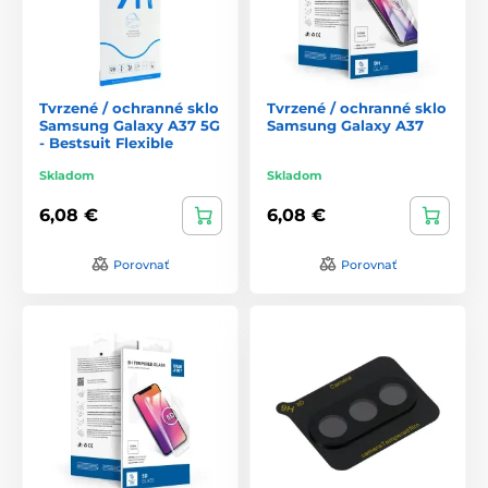
Tvrzené / ochranné sklo
Tvrzené / ochranné sklo
Samsung Galaxy A37 5G
Samsung Galaxy A37
- Bestsuit Flexible
Skladom
Skladom
6,08 €
6,08 €
Porovnať
Porovnať