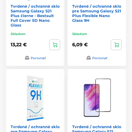
Tvrdené / ochranné sklo
Tvrdené / ochranné sklo
Samsung Galaxy S21
pre Samsung Galaxy S21
Plus čierne - Bestsuit
Plus Flexible Nano
Full Cover 5D Nano
Glass 9H
Glass
Skladom
Skladom
13,22 €
6,09 €
Porovnať
Porovnať
Tvrdené / ochranné sklo
Tvrdené / ochranné sklo
pre Samsung Galaxy
Samsung Galaxy S21