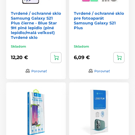
Tvrdené / ochranné sklo
Tvrdené / ochranné sklo
Samsung Galaxy S21
pre fotoaparát
Plus čierne - Blue Star
Samsung Galaxy S21
9H plné lepidlo (plné
Plus
lepidlo/malá veľkosť)
Tvrdené sklo
Skladom
Skladom
12,20 €
6,09 €
Porovnať
Porovnať