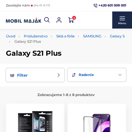
+420 601 009 001
Zavolajte nám
(Po-Pi 9-17)
0
Menu
Úvod
Príslušenstvo
Sklá a fólie
SAMSUNG
Galaxy S
Galaxy S21 Plus
Galaxy S21 Plus
Radenie
Filter
Zobrazujeme 1-8 z 8 produktov