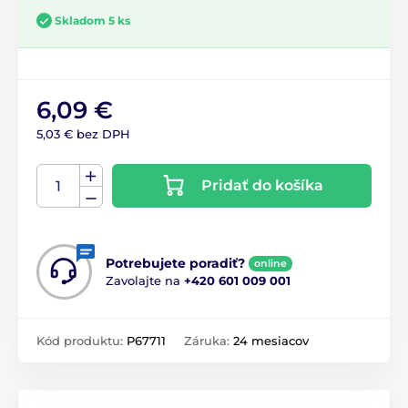
Skladom 5 ks
6,09 €
5,03 € bez DPH
Pridať do košíka
Potrebujete poradiť?
online
Zavolajte na
+420 601 009 001
Kód produktu:
P67711
Záruka:
24 mesiacov