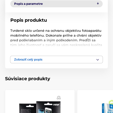
Popis a parametre
Popis produktu
Tvrdené sklo určené na ochranu objektívu fotoaparátu
mobilného telefónu. Dokonale priľne a chráni objektív
pred poškriabaním a iným poškodením. Predĺži sa
tým jeho životnosť a zaručí sa vám neskreslená kvalita
obrazu.
Zobraziť celý popis
Súvisiace produkty