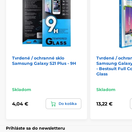
Tvrdené / ochranné sklo
Tvrdené / ochra
Samsung Galaxy S21 Plus - 9H
Samsung Galaxy 
- Bestsuit Full 
Glass
Skladom
Skladom
4,04 €
13,22 €
Do košíka
Prihláste sa do newsletteru