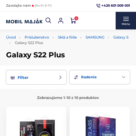
+420 601 009 001
Zavolajte nám
(Po-Pi 9-17)
0
Menu
Úvod
Príslušenstvo
Sklá a fólie
SAMSUNG
Galaxy S
Galaxy S22 Plus
Galaxy S22 Plus
Radenie
Filter
Zobrazujeme 1-10 z 10 produktov