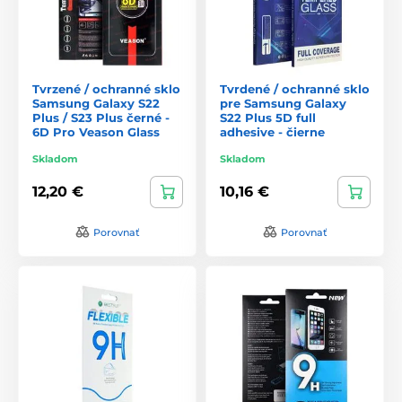
Tvrzené / ochranné sklo
Tvrdené / ochranné sklo
Samsung Galaxy S22
pre Samsung Galaxy
Plus / S23 Plus černé -
S22 Plus 5D full
6D Pro Veason Glass
adhesive - čierne
Skladom
Skladom
12,20 €
10,16 €
Porovnať
Porovnať