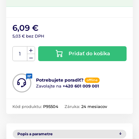
6,09 €
5,03 € bez DPH
Pridať do košíka
Potrebujete poradiť?
offline
Zavolajte na
+420 601 009 001
Kód produktu:
P95504
Záruka:
24 mesiacov
Popis a parametre