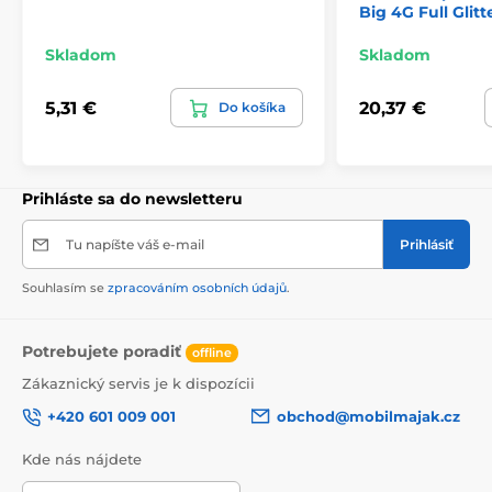
Big 4G Full Glitt
Skladom
Skladom
5,31 €
20,37 €
Do košíka
Prihláste sa do newsletteru
Tu napíšte váš e-mail
Prihlásiť
Souhlasím se
zpracováním osobních údajů
.
Potrebujete poradiť
offline
Zákaznický servis je k dispozícii
+420 601 009 001
obchod@mobilmajak.cz
Kde nás nájdete