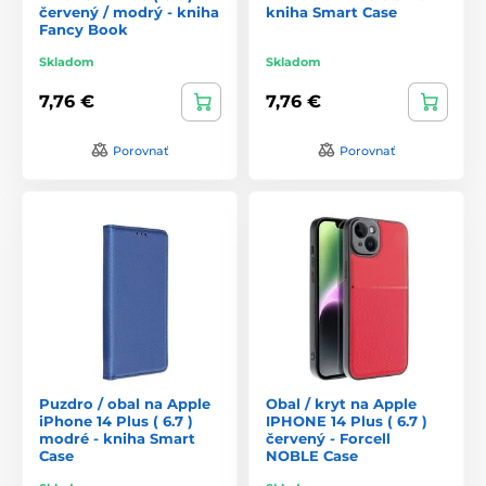
červený / modrý - kniha
kniha Smart Case
Fancy Book
Skladom
Skladom
7,76 €
7,76 €
Porovnať
Porovnať
Puzdro / obal na Apple
Obal / kryt na Apple
iPhone 14 Plus ( 6.7 )
IPHONE 14 Plus ( 6.7 )
modré - kniha Smart
červený - Forcell
Case
NOBLE Case