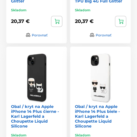
Glitter
TPU Big 4G Full Glitter
Skladom
Skladom
20,37 €
20,37 €
Porovnať
Porovnať
Obal / kryt na Apple
Obal / kryt na Apple
iPhone 14 Plus čierne -
iPhone 14 Plus biele -
Karl Lagerfeld a
Karl Lagerfeld a
Choupette Liquid
Choupette Liquid
Silicone
Silicone
Skladom
Skladom