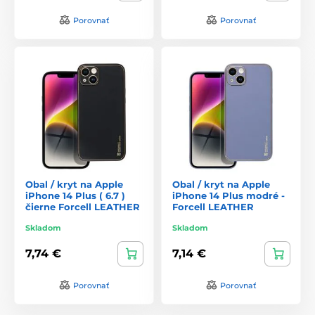
Porovnať
Porovnať
Obal / kryt na Apple
Obal / kryt na Apple
iPhone 14 Plus ( 6.7 )
iPhone 14 Plus modré -
čierne Forcell LEATHER
Forcell LEATHER
Skladom
Skladom
7,74 €
7,14 €
Porovnať
Porovnať