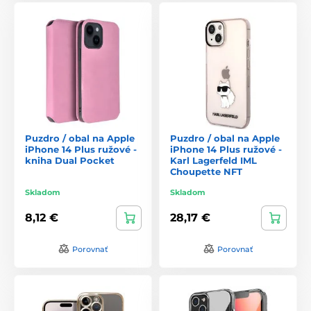
Puzdro / obal na Apple
Puzdro / obal na Apple
iPhone 14 Plus ružové -
iPhone 14 Plus ružové -
kniha Dual Pocket
Karl Lagerfeld IML
Choupette NFT
Skladom
Skladom
8,12 €
28,17 €
Porovnať
Porovnať