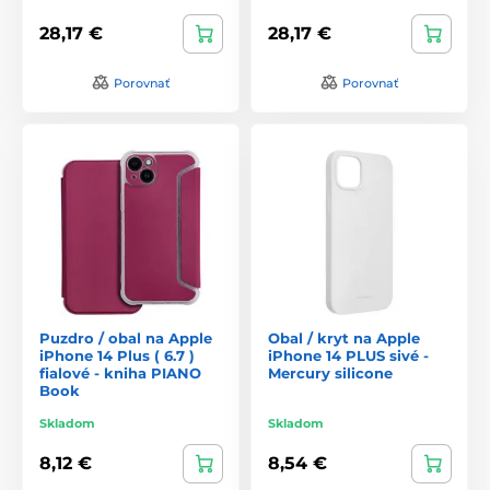
28,17 €
28,17 €
Porovnať
Porovnať
Puzdro / obal na Apple
Obal / kryt na Apple
iPhone 14 Plus ( 6.7 )
iPhone 14 PLUS sivé -
fialové - kniha PIANO
Mercury silicone
Book
Skladom
Skladom
8,12 €
8,54 €