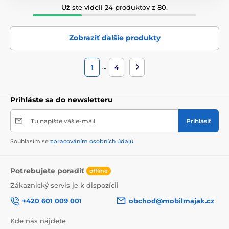
Už ste videli 24 produktov z 80.
Zobraziť ďalšie produkty
…
1
4
Prihláste sa do newsletteru
Tu napíšte váš e-mail
Prihlásiť
Souhlasím se
zpracováním osobních údajů
.
Potrebujete poradiť
offline
Zákaznický servis je k dispozícii
+420 601 009 001
obchod@mobilmajak.cz
Kde nás nájdete