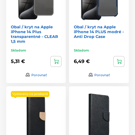
Obal / kryt na Apple
Obal / kryt na Apple
iPhone 14 Plus
iPhone 14 PLUS modré -
transparentné - CLEAR
Anti Drop Case
1,5 mm
Skladom
Skladom
5,31 €
6,49 €
Porovnať
Porovnať
Vystaveno na prodejně