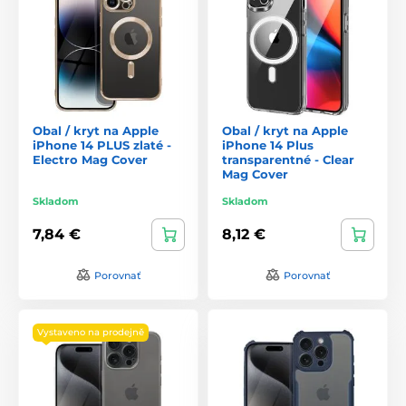
Obal / kryt na Apple
Obal / kryt na Apple
iPhone 14 PLUS zlaté -
iPhone 14 Plus
Electro Mag Cover
transparentné - Clear
Mag Cover
Skladom
Skladom
7,84 €
8,12 €
Porovnať
Porovnať
Vystaveno na prodejně