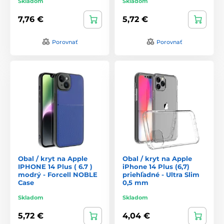
Skladom
Skladom
7,76 €
5,72 €
Porovnať
Porovnať
Obal / kryt na Apple
Obal / kryt na Apple
IPHONE 14 Plus ( 6.7 )
iPhone 14 Plus (6,7)
modrý - Forcell NOBLE
priehľadné - Ultra Slim
Case
0,5 mm
Skladom
Skladom
5,72 €
4,04 €