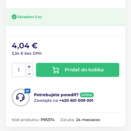
Skladom 5 ks
4,04 €
3,34 € bez DPH
Pridať do košíka
Potrebujete poradiť?
online
Zavolajte na
+420 601 009 001
Kód produktu:
P95374
Záruka:
24 mesiacov