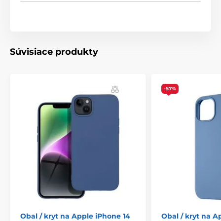
Farba: priehľadná
Súvisiace produkty
-57%
Obal / kryt na Apple iPhone 14
Obal / kryt na A