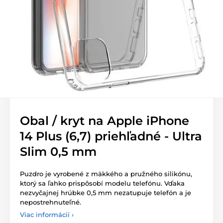
Obal / kryt na Apple iPhone
14 Plus (6,7) priehľadné - Ultra
Slim 0,5 mm
Puzdro je vyrobené z mäkkého a pružného silikónu,
ktorý sa ľahko prispôsobí modelu telefónu. Vďaka
nezvyčajnej hrúbke 0,5 mm nezatupuje telefón a je
nepostrehnuteľné.
Viac informácií ›