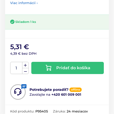
Viac informácií ›
Skladom 1 ks
5,31 €
4,39 € bez DPH
Pridať do košíka
Potrebujete poradiť?
offline
Zavolajte na
+420 601 009 001
Kód produktu:
P95405
Záruka:
24 mesiacov