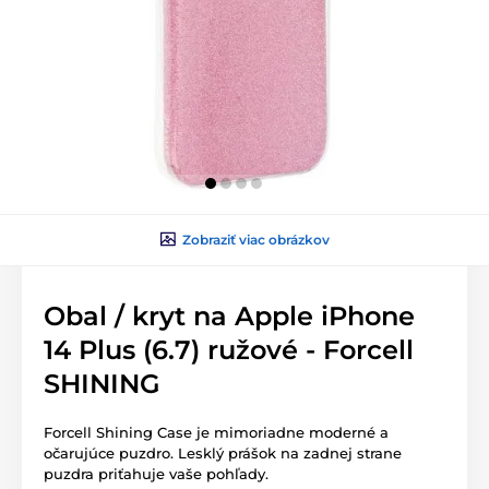
Zobraziť viac obrázkov
Obal / kryt na Apple iPhone
14 Plus (6.7) ružové - Forcell
SHINING
Forcell Shining Case je mimoriadne moderné a
očarujúce puzdro. Lesklý prášok na zadnej strane
puzdra priťahuje vaše pohľady.