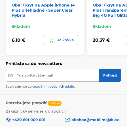
Obal / kryt na Apple iPhone 14
Obal / kryt na A
Plus priehľadné - Super Clear
Plus Transparen
Hybrid
Big 4G Full Glitt
Skladom
Skladom
6,10 €
20,37 €
Do košíka
Prihláste sa do newsletteru
Tu napíšte váš e-mail
Prihlásiť
Souhlasím se
zpracováním osobních údajů
.
Potrebujete poradiť
offline
Zákaznický servis je k dispozícii
+420 601 009 001
obchod@mobilmajak.cz