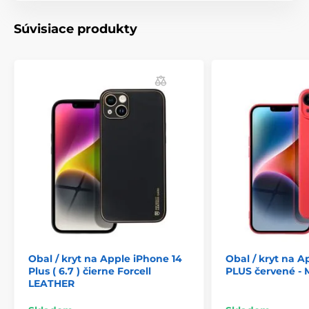
Súvisiace produkty
Obal / kryt na Apple iPhone 14
Obal / kryt na A
Plus ( 6.7 ) čierne Forcell
PLUS červené - 
LEATHER