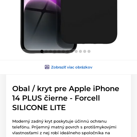
Zobraziť viac obrázkov
Obal / kryt pre Apple iPhone
14 PLUS čierne - Forcell
SILICONE LITE
Moderný zadný kryt poskytuje účinnú ochranu
telefónu. Príjemný matný povrch s protišmykovými
vlastnosťami z nej robí ideálneho spoločníka na