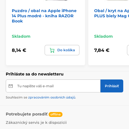
Puzdro / obal na Apple iPhone
Obal / kryt na A
14 Plus modré - kniha RAZOR
PLUS biely Mag 
Book
Skladom
Skladom
8,14 €
7,84 €
Do košíka
Prihláste sa do newsletteru
Tu napíšte váš e-mail
Prihlásiť
Souhlasím se
zpracováním osobních údajů
.
Potrebujete poradiť
offline
Zákaznický servis je k dispozícii