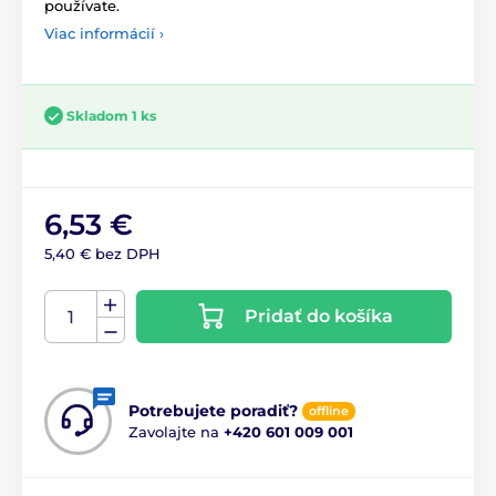
používate.
Viac informácií ›
Skladom 1 ks
6,53 €
5,40 € bez DPH
Pridať do košíka
Potrebujete poradiť?
offline
Zavolajte na
+420 601 009 001